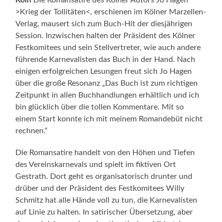
>Krieg der Tollitäten<, erschienen im Kölner Marzellen-
Verlag, mausert sich zum Buch-Hit der diesjährigen
Session. Inzwischen halten der Präsident des Kölner
Festkomitees und sein Stellvertreter, wie auch andere
führende Karnevalisten das Buch in der Hand. Nach
einigen erfolgreichen Lesungen freut sich Jo Hagen
über die große Resonanz „Das Buch ist zum richtigen
Zeitpunkt in allen Buchhandlungen erhältlich und ich
bin glücklich über die tollen Kommentare. Mit so
einem Start konnte ich mit meinem Romandebüt nicht
rechnen.“
Die Romansatire handelt von den Höhen und Tiefen
des Vereinskarnevals und spielt im fiktiven Ort
Gestrath. Dort geht es organisatorisch drunter und
drüber und der Präsident des Festkomitees Willy
Schmitz hat alle Hände voll zu tun, die Karnevalisten
auf Linie zu halten. In satirischer Übersetzung, aber