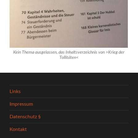
Kein Thema ausgelassen, das Inhaltsverzeichnis von >Krieg der
Tollitäten<
Links
Impressum
Datenschutz §
Kontakt