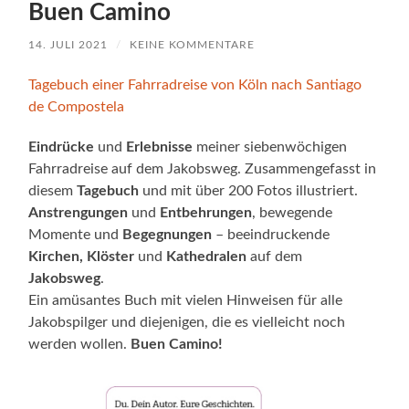
Buen Camino
14. JULI 2021
/
KEINE KOMMENTARE
Tagebuch einer Fahrradreise von Köln nach Santiago
de Compostela
Eindrücke
und
Erlebnisse
meiner siebenwöchigen
Fahrradreise auf dem Jakobsweg. Zusammengefasst in
diesem
Tagebuch
und mit über 200 Fotos illustriert.
Anstrengungen
und
Entbehrungen
, bewegende
Momente und
Begegnungen
– beeindruckende
Kirchen, Klöster
und
Kathedralen
auf dem
Jakobsweg
.
Ein amüsantes Buch mit vielen Hinweisen für alle
Jakobspilger und diejenigen, die es vielleicht noch
werden wollen.
Buen Camino!