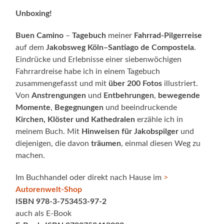
Unboxing!
Buen Camino
–
Tagebuch
meiner
Fahrrad-Pilgerreise
auf dem
Jakobsweg Köln–Santiago de Compostela
.
Eindrücke und Erlebnisse einer siebenwöchigen
Fahrrardreise habe ich in einem Tagebuch
zusammengefasst und mit
über 200 Fotos
illustriert.
Von
Anstrengungen
und
Entbehrungen
,
bewegende
Momente
,
Begegnungen
und beeindruckende
Kirchen, Klöster und Kathedralen
erzähle ich in
meinem Buch. Mit
Hinweisen für Jakobspilger
und
diejenigen, die davon
träumen
, einmal diesen Weg zu
machen.
Im Buchhandel oder direkt nach Hause im
>
Autorenwelt-Shop
ISBN 978-3-753453-97-2
auch als E-Book