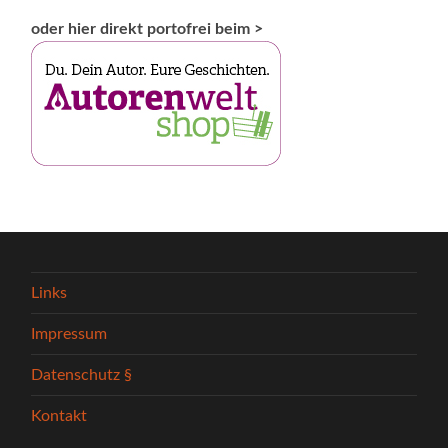
oder hier direkt portofrei beim >
Links
Impressum
Datenschutz §
Kontakt