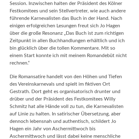
Session. Inzwischen halten der Präsident des Kölner
Festkomitees und sein Stellvertreter, wie auch andere
führende Karnevalisten das Buch in der Hand. Nach
einigen erfolgreichen Lesungen freut sich Jo Hagen
über die große Resonanz „Das Buch ist zum richtigen
Zeitpunkt in allen Buchhandlungen erhältlich und ich
bin glücklich über die tollen Kommentare. Mit so
einem Start konnte ich mit meinem Romandebüt nicht
rechnen.“
Die Romansatire handelt von den Höhen und Tiefen
des Vereinskarnevals und spielt im fiktiven Ort
Gestrath. Dort geht es organisatorisch drunter und
drüber und der Präsident des Festkomitees Willy
Schmitz hat alle Hände voll zu tun, die Karnevalisten
auf Linie zu halten. In satirischer Übersetzung, aber
dennoch lebensnah und authentisch, schildert Jo
Hagen ein Jahr von Aschermittwoch bis
Aschermittwoch und lässt dabei keine menschliche