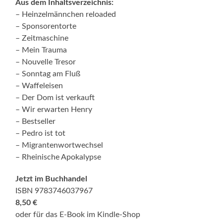
Aus dem Inhaltsverzeichnis:
– Heinzelmännchen reloaded
– Sponsorentorte
– Zeitmaschine
– Mein Trauma
– Nouvelle Tresor
– Sonntag am Fluß
– Waffeleisen
– Der Dom ist verkauft
– Wir erwarten Henry
– Bestseller
– Pedro ist tot
– Migrantenwortwechsel
– Rheinische Apokalypse
Jetzt im Buchhandel
ISBN 9783746037967
8,50 €
oder für das E-Book im Kindle-Shop