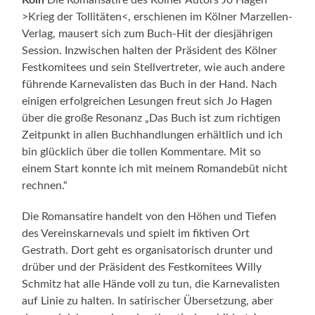
>Krieg der Tollitäten<, erschienen im Kölner Marzellen-
Verlag, mausert sich zum Buch-Hit der diesjährigen
Session. Inzwischen halten der Präsident des Kölner
Festkomitees und sein Stellvertreter, wie auch andere
führende Karnevalisten das Buch in der Hand. Nach
einigen erfolgreichen Lesungen freut sich Jo Hagen
über die große Resonanz „Das Buch ist zum richtigen
Zeitpunkt in allen Buchhandlungen erhältlich und ich
bin glücklich über die tollen Kommentare. Mit so
einem Start konnte ich mit meinem Romandebüt nicht
rechnen.“
Die Romansatire handelt von den Höhen und Tiefen
des Vereinskarnevals und spielt im fiktiven Ort
Gestrath. Dort geht es organisatorisch drunter und
drüber und der Präsident des Festkomitees Willy
Schmitz hat alle Hände voll zu tun, die Karnevalisten
auf Linie zu halten. In satirischer Übersetzung, aber