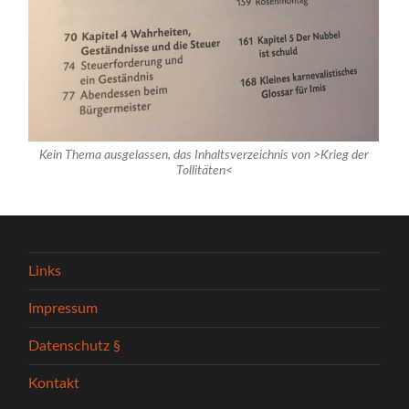
Kein Thema ausgelassen, das Inhaltsverzeichnis von >Krieg der
Tollitäten<
Links
Impressum
Datenschutz §
Kontakt