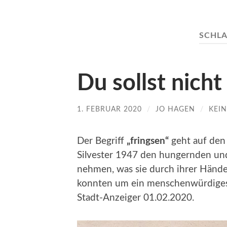
SCHL
Du sollst nicht
1. FEBRUAR 2020
/
JO HAGEN
/
KEI
Der Begriff
„fringsen“
geht auf den
Silvester 1947 den hungernden und 
nehmen, was sie durch ihrer Händ
konnten um ein menschenwürdiges 
Stadt-Anzeiger 01.02.2020.