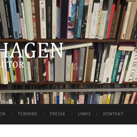
Jo
Hagen
EN
TERMINE
PRESSE
LINKS
KONTAKT