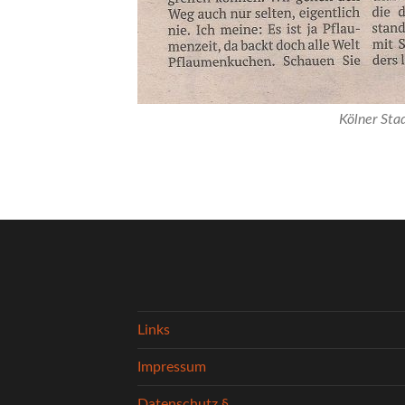
Kölner Sta
Links
Impressum
Datenschutz §