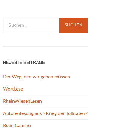
Suchen
nach:
NEUESTE BEITRÄGE
Der Weg, den wir gehen müssen
WortLese
RheinWiesenLesen
Autorenlesung aus >Krieg der Tollitäten<
Buen Camino